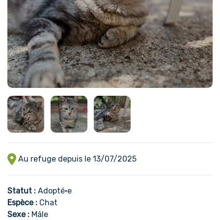
Au refuge depuis le 13/07/2025
Statut :
Adopté•e
Espèce :
Chat
Sexe :
Mâle