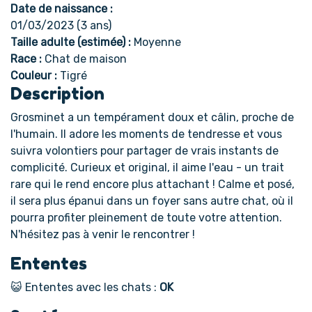
Date de naissance :
01/03/2023 (3 ans)
Taille adulte (estimée) :
Moyenne
Race :
Chat de maison
Couleur :
Tigré
Description
Grosminet a un tempérament doux et câlin, proche de
l'humain. Il adore les moments de tendresse et vous
suivra volontiers pour partager de vrais instants de
complicité. Curieux et original, il aime l'eau - un trait
rare qui le rend encore plus attachant ! Calme et posé,
il sera plus épanui dans un foyer sans autre chat, où il
pourra profiter pleinement de toute votre attention.
N'hésitez pas à venir le rencontrer !
Ententes
😺 Ententes avec les chats :
OK