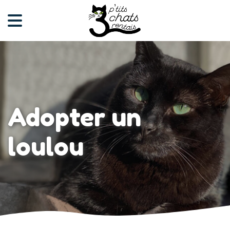
Adopter un
loulou