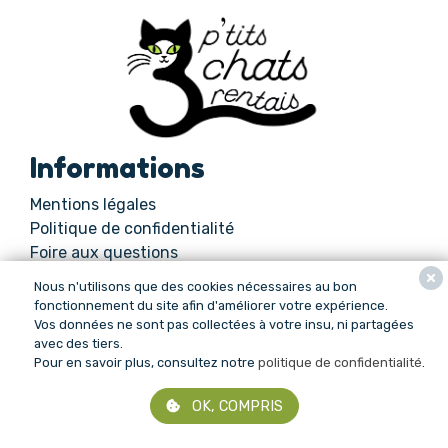
Informations
Mentions légales
Politique de confidentialité
Foire aux questions
Suivez-nous
Nous n'utilisons que des cookies nécessaires au bon
fonctionnement du site afin d'améliorer votre expérience.
Nous sommes sur les réseaux,
Vos données ne sont pas collectées à votre insu, ni partagées
rejoignez-nous !
avec des tiers.
Pour en savoir plus, consultez notre
politique de confidentialité
.
© 2026 3 P'tits chats-rentais • Tous droits réservés •
OK, COMPRIS
Made with
♥ by
bhalexx
(a lot of)